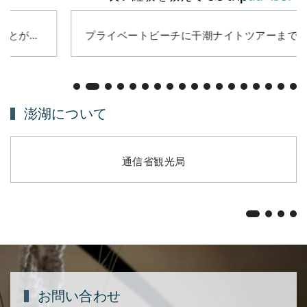
プライベートビーチに干潮ナイトツアーまで！自然とひとつになれる贅沢な民宿「候鳥潮間帶」（澎湖・白沙
澎湖について
通信省観光局
お問い合わせ