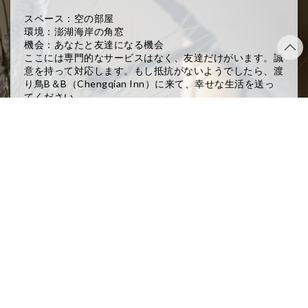
スペース：空の部屋
環境：澎湖海岸の角窓
機会：あなたと友達になる機会
ここには専門的なサービスはなく、友達だけがいます。誠
意を持って対応します。もし抵抗がないようでしたら、渡
り鳥B＆B（Chengqian Inn）に来て、幸せな生活を送っ
てください。
予約に関する詳細情報が必要な場合、または予約について
質問がある場合は、直接お問い合わせください。 できる
だけ早くご連絡いたします！