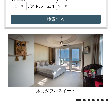
ゲストルーム 1
沐月ダブルスイート