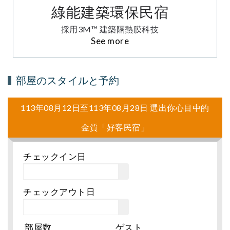
綠能建築環保民宿
採用3M™ 建築隔熱膜科技
See more
部屋のスタイルと予約
113年08月12日至113年08月28日 選出你心目中的
金質「好客民宿」
チェックイン日
チェックアウト日
部屋数
ゲスト