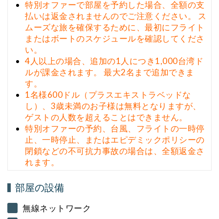
特別オファーで部屋を予約した場合、全額の支
払いは返金されませんのでご注意ください。 ス
ムーズな旅を確保するために、最初にフライト
またはボートのスケジュールを確認してくださ
い。
4人以上の場合、追加の1人につき1,000台湾ド
ルが課金されます。 最大2名まで追加できま
す。
1名様600ドル（プラスエキストラベッドな
し）、3歳未満のお子様は無料となりますが、
ゲストの人数を超えることはできません。
特別オファーの予約、台風、フライトの一時停
止、一時停止、またはエピデミックポリシーの
閉鎖などの不可抗力事故の場合は、全額返金さ
れます。
部屋の設備
無線ネットワーク