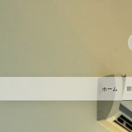
部
ホーム