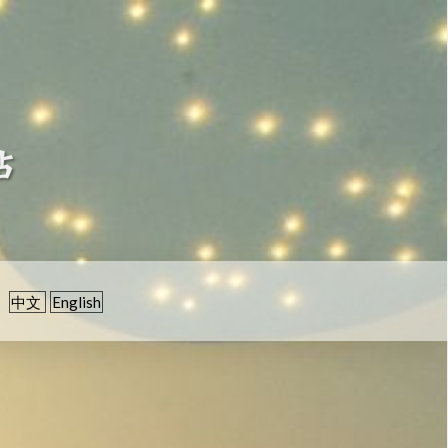
中文
English