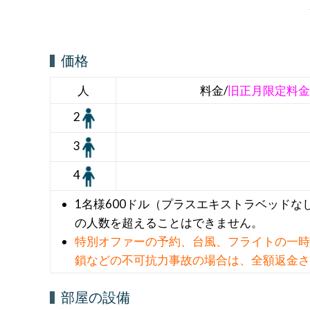
価格
人
料金/
旧正月限定料金
2
3
4
1名様600ドル（プラスエキストラベッド
の人数を超えることはできません。
特別オファーの予約、台風、フライトの一時
鎖などの不可抗力事故の場合は、全額返金さ
部屋の設備