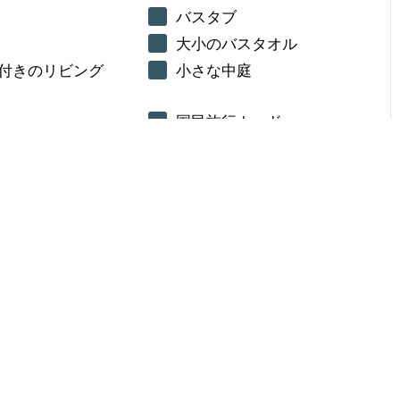
バスタブ
大小のバスタオル
付きのリビング
小さな中庭
国民旅行カード
選択してください