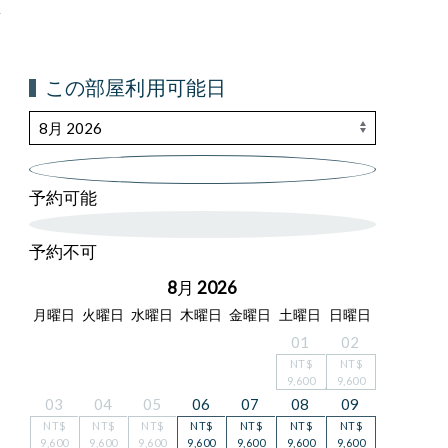
この部屋利用可能日
予約可能
予約不可
8月 2026
月曜日
火曜日
水曜日
木曜日
金曜日
土曜日
日曜日
01
02
NT$
NT$
9,600
9,600
03
04
05
06
07
08
09
NT$
NT$
NT$
NT$
NT$
NT$
NT$
9,600
9,600
9,600
9,600
9,600
9,600
9,600