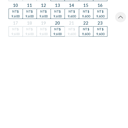
10
11
12
13
14
15
16
NT$
NT$
NT$
NT$
NT$
NT$
NT$
9,600
9,600
9,600
9,600
9,600
9,600
9,600
17
18
19
20
21
22
23
NT$
NT$
NT$
NT$
NT$
NT$
NT$
9,600
9,600
9,600
9,600
9,600
9,600
9,600
24
25
26
27
28
29
30
NT$
NT$
NT$
NT$
NT$
NT$
NT$
9,600
9,600
9,600
9,600
9,600
9,600
9,600
31
NT$
9,600