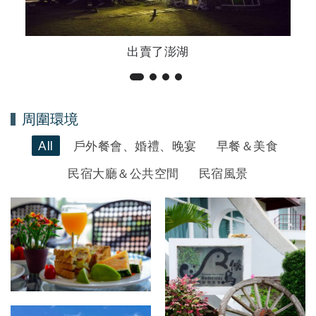
創造新價值的推手－林家慶
周圍環境
All
戶外餐會、婚禮、晚宴
早餐＆美食
民宿大廳＆公共空間
民宿風景